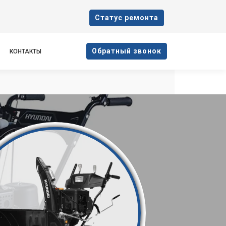
Cтатус ремонта
Oбратный звонок
КОНТАКТЫ