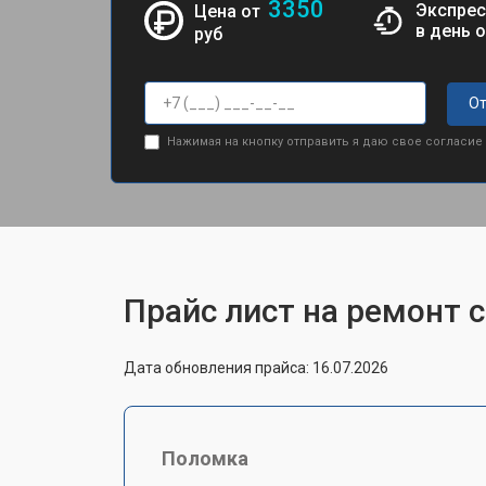
3350
Экспрес
Цена от
в день 
руб
От
Нажимая на кнопку отправить я даю свое согласие
Прайс лист на ремонт 
Дата обновления прайса: 16.07.2026
Поломка