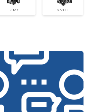
S 6561
S 7713-T
т 2500 ₽
Заказать
т 3800 ₽
Заказать
т 2750 ₽
Заказать
т 4430 ₽
Заказать
т 3000 ₽
Заказать
т 3000 ₽
Заказать