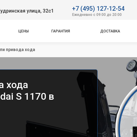
+7 (495) 127-12-54
удринская улица, 32с1
Ежедневно с 09:00 до 20:00
ЦЕНЫ
ГАРАНТИЯ
ДОСТАВКА
пи привода хода
а хода
ai S 1170 в