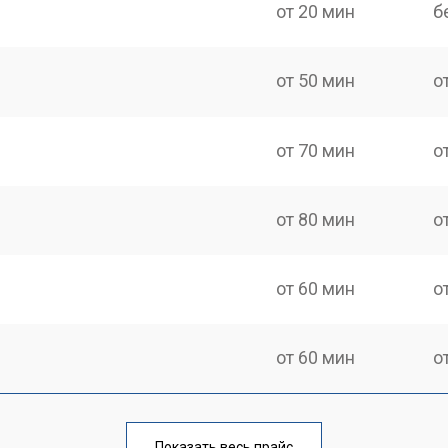
от 20 мин
б
от 50 мин
о
от 70 мин
о
от 80 мин
о
от 60 мин
о
от 60 мин
о
от 110 мин
о
Показать весь прайс