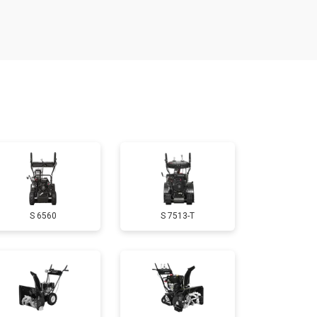
т 1650 ₽
Заказать
т 3650 ₽
Заказать
т 1900 ₽
Заказать
т 3100 ₽
Заказать
S 6560
S 7513-T
т 1600 ₽
Заказать
т 1900 ₽
Заказать