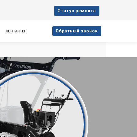
Cтатус ремонта
Oбратный звонок
КОНТАКТЫ