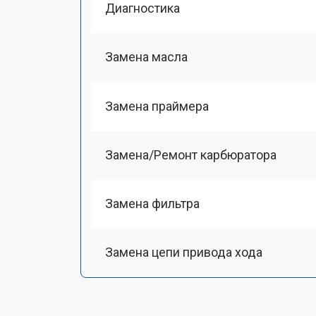
Диагностика
Замена масла
Замена праймера
Замена/Pемонт карбюратора
Замена фильтра
Замена цепи привода хода
Замена шкива привода хода