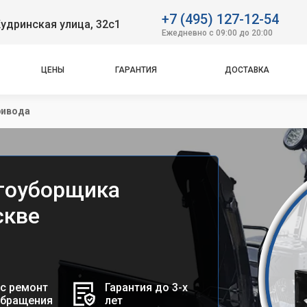
+7 (495) 127-12-54
удринская улица, 32с1
Ежедневно с 09:00 до 20:00
ЦЕНЫ
ГАРАНТИЯ
ДОСТАВКА
ривода
гоуборщика
скве
с ремонт
Гарантия до 3-х
обращения
лет