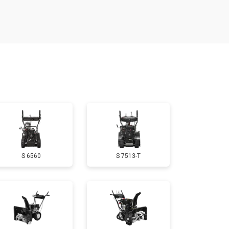
т 1650 ₽
Заказать
т 1900 ₽
Заказать
т 3100 ₽
Заказать
т 1600 ₽
Заказать
S 6560
S 7513-T
т 1900 ₽
Заказать
т 3350 ₽
Заказать