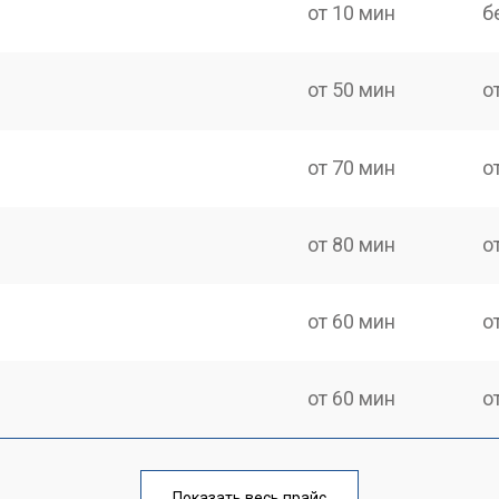
от 10 мин
б
от 50 мин
о
от 70 мин
о
от 80 мин
о
от 60 мин
о
от 60 мин
о
от 110 мин
о
Показать весь прайс