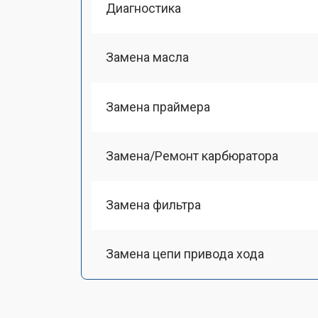
Диагностика
Замена масла
Замена праймера
Замена/Pемонт карбюратора
Замена фильтра
Замена цепи привода хода
Замена шкива привода хода