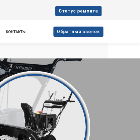
Cтатус ремонта
Oбратный звонок
КОНТАКТЫ