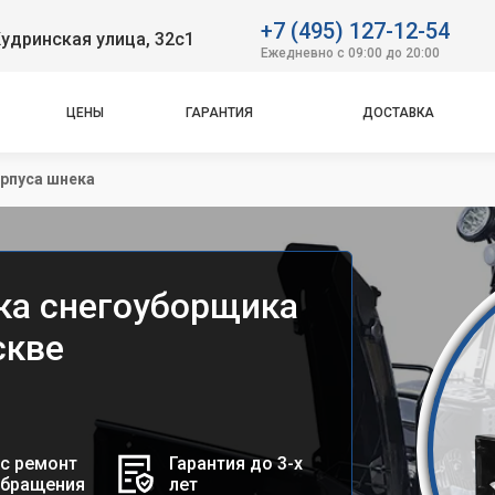
+7 (495) 127-12-54
удринская улица, 32с1
Ежедневно с 09:00 до 20:00
ЦЕНЫ
ГАРАНТИЯ
ДОСТАВКА
рпуса шнека
ка снегоуборщика
скве
с ремонт
Гарантия до 3-х
обращения
лет