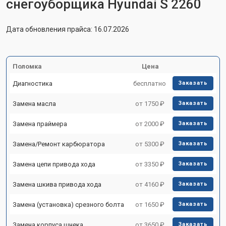
снегоуборщика Hyundai S 2260
Дата обновления прайса: 16.07.2026
Поломка
Цена
Диагностика
бесплатно
Заказать
Замена масла
от 1750 ₽
Заказать
Замена праймера
от 2000 ₽
Заказать
Замена/Pемонт карбюратора
от 5300 ₽
Заказать
Замена цепи привода хода
от 3350 ₽
Заказать
Замена шкива привода хода
от 4160 ₽
Заказать
Замена (установка) срезного болта
от 1650 ₽
Заказать
Замена корпуса шнека
от 3650 ₽
Заказать