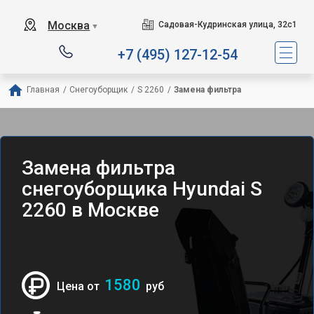
Москва
Садовая-Кудринская улица, 32с1
▼
+7 (495) 127-12-54
Главная
/
Снегоуборщик
/
S 2260
/
Замена фильтра
Замена фильтра
снегоуборщика Hyundai S
2260 в Москве
1580
Цена от
руб