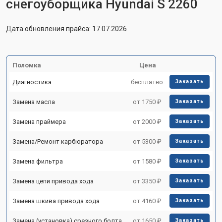
снегоуборщика Hyundai S 2260
Дата обновления прайса: 17.07.2026
Поломка
Цена
Диагностика
бесплатно
Заказать
Замена масла
от 1750 ₽
Заказать
Замена праймера
от 2000 ₽
Заказать
Замена/Pемонт карбюратора
от 5300 ₽
Заказать
Замена фильтра
от 1580 ₽
Заказать
Замена цепи привода хода
от 3350 ₽
Заказать
Замена шкива привода хода
от 4160 ₽
Заказать
Замена (установка) срезного болта
от 1650 ₽
Заказать