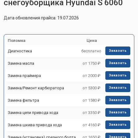
снегоуборщика Hyundai S 6060
Дата обновления прайса: 19.07.2026
Поломка
Цена
Диагностика
бесплатно
Заказать
Замена масла
от 1750 ₽
Заказать
Замена праймера
от 2000 ₽
Заказать
Замена/Pемонт карбюратора
от 5300 ₽
Заказать
Замена фильтра
от 1580 ₽
Заказать
Замена цепи привода хода
от 3350 ₽
Заказать
Замена шкива привода хода
от 4160 ₽
Заказать
Замена (установка) срезного болта
от 1650 ₽
Заказать