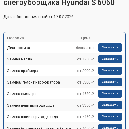
снегоуборщика Hyundai S 6060
Дата обновления прайса: 17.07.2026
Поломка
Цена
Диагностика
бесплатно
Заказать
Замена масла
от 1750 ₽
Заказать
Замена праймера
от 2000 ₽
Заказать
Замена/Pемонт карбюратора
от 5300 ₽
Заказать
Замена фильтра
от 1580 ₽
Заказать
Замена цепи привода хода
от 3350 ₽
Заказать
Замена шкива привода хода
от 4160 ₽
Заказать
Замена (установка) срезного болта
от 1650 ₽
Заказать