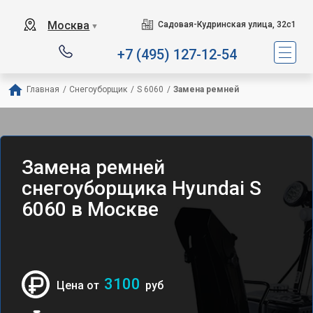
Москва
Садовая-Кудринская улица, 32с1
▼
+7 (495) 127-12-54
Главная
/
Снегоуборщик
/
S 6060
/
Замена ремней
Замена ремней
снегоуборщика Hyundai S
6060 в Москве
3100
Цена от
руб