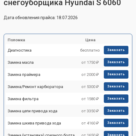
снегоуборщика Hyundai S 6060
Дата обновления прайса: 18.07.2026
Поломка
Цена
Диагностика
бесплатно
Заказать
Замена масла
от 1750 ₽
Заказать
Замена праймера
от 2000 ₽
Заказать
Замена/Pемонт карбюратора
от 5300 ₽
Заказать
Замена фильтра
от 1580 ₽
Заказать
Замена цепи привода хода
от 3350 ₽
Заказать
Замена шкива привода хода
от 4160 ₽
Заказать
Замена (установка) срезного болта
от 1650 ₽
Заказать