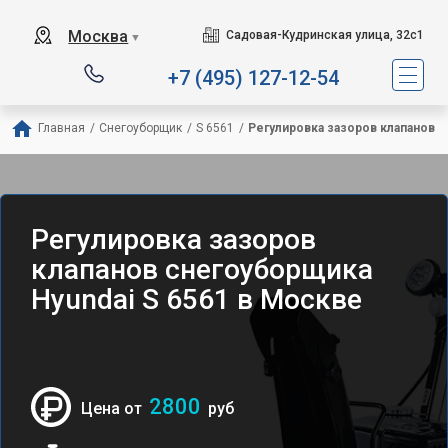
Москва
Садовая-Кудринская улица, 32с1
▼
+7 (495) 127-12-54
Главная
/
Снегоуборщик
/
S 6561
/
Регулировка зазоров клапанов
Регулировка зазоров
клапанов снегоуборщика
Hyundai S 6561 в Москве
2800
Цена от
руб