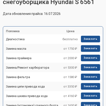
снегоуборщика Hyundai S 6561
Дата обновления прайса: 16.07.2026
Поломка
Цена
Диагностика
бесплатно
Заказать
Замена масла
от 1750 ₽
Заказать
Замена праймера
от 2000 ₽
Заказать
Замена/Pемонт карбюратора
от 5300 ₽
Заказать
Замена фильтра
от 1580 ₽
Заказать
Замена цепи привода хода
от 3350 ₽
Заказать
Замена шкива привода хода
от 4160 ₽
Заказать
Замена (установка) срезного болта
от 1650 ₽
Заказать