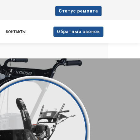
Cтатус ремонта
Oбратный звонок
КОНТАКТЫ