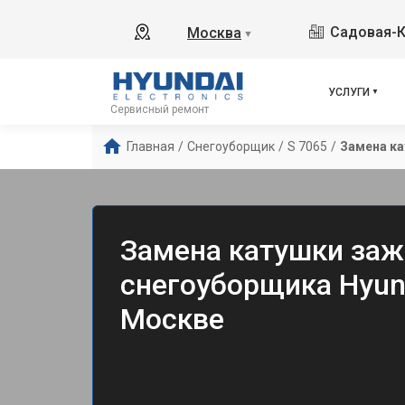
Садовая-К
Москва
▼
УСЛУГИ
Сервисный ремонт
Главная
/
Снегоуборщик
/
S 7065
/
Замена ка
Замена катушки заж
снегоуборщика Hyund
Москве