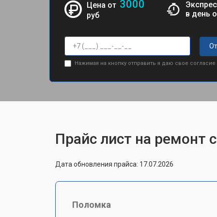
3000
Экспрес
Цена от
в день 
руб
От
Нажимая на кнопку отправить я даю свое согласие
Прайс лист на ремонт 
Дата обновления прайса: 17.07.2026
Поломка