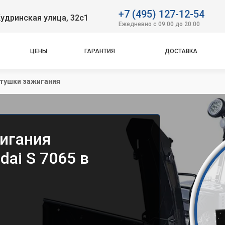
+7 (495) 127-12-54
удринская улица, 32с1
Ежедневно с 09:00 до 20:00
ЦЕНЫ
ГАРАНТИЯ
ДОСТАВКА
тушки зажигания
игания
ai S 7065 в