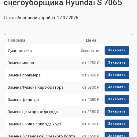
снегоуборщика Hyundai S 7065
Дата обновления прайса: 17.07.2026
Поломка
Цена
Диагностика
бесплатно
Заказать
Замена масла
от 1750 ₽
Заказать
Замена праймера
от 2000 ₽
Заказать
Замена/Pемонт карбюратора
от 5300 ₽
Заказать
Замена фильтра
от 1580 ₽
Заказать
Замена цепи привода хода
от 3350 ₽
Заказать
Замена шкива привода хода
от 4160 ₽
Заказать
Замена (установка) срезного болта
от 1650 ₽
Заказать