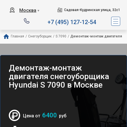
Москва
Садовая-Кудринская улица, 32с1
▼
+7 (495) 127-12-54
Главная
/
Снегоуборщик
/
S 7090
/
Демонтаж-монтаж двигателя
Демонтаж-монтаж
двигателя снегоуборщика
Hyundai S 7090 в Москве
6400
Цена от
руб