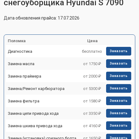
снегоуборщика Hyundai S 7090
Дата обновления прайса: 17.07.2026
Поломка
Цена
Диагностика
бесплатно
Заказать
Замена масла
от 1750 ₽
Заказать
Замена праймера
от 2000 ₽
Заказать
Замена/Pемонт карбюратора
от 5300 ₽
Заказать
Замена фильтра
от 1580 ₽
Заказать
Замена цепи привода хода
от 3350 ₽
Заказать
Замена шкива привода хода
от 4160 ₽
Заказать
Замена (установка) срезного болта
от 1650 ₽
Заказать