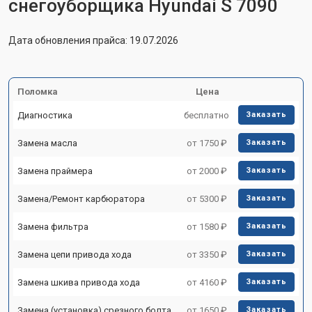
снегоуборщика Hyundai S 7090
Дата обновления прайса: 19.07.2026
Поломка
Цена
Диагностика
бесплатно
Заказать
Замена масла
от 1750 ₽
Заказать
Замена праймера
от 2000 ₽
Заказать
Замена/Pемонт карбюратора
от 5300 ₽
Заказать
Замена фильтра
от 1580 ₽
Заказать
Замена цепи привода хода
от 3350 ₽
Заказать
Замена шкива привода хода
от 4160 ₽
Заказать
Замена (установка) срезного болта
от 1650 ₽
Заказать