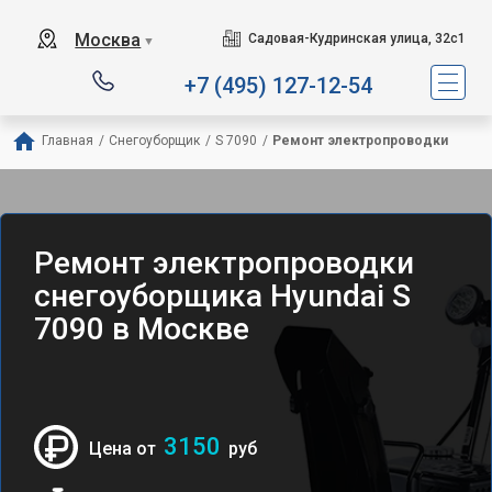
Москва
Садовая-Кудринская улица, 32с1
▼
+7 (495) 127-12-54
Главная
/
Снегоуборщик
/
S 7090
/
Ремонт электропроводки
Ремонт электропроводки
снегоуборщика Hyundai S
7090 в Москве
3150
Цена от
руб