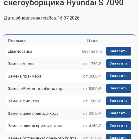
снегоуборщика Hyundai S 7090
Дата обновления прайса: 16.07.2026
Поломка
Цена
Диагностика
бесплатно
Заказать
Замена масла
от 1750 ₽
Заказать
Замена праймера
от 2000 ₽
Заказать
Замена/Pемонт карбюратора
от 5300 ₽
Заказать
Замена фильтра
от 1580 ₽
Заказать
Замена цепи привода хода
от 3350 ₽
Заказать
Замена шкива привода хода
от 4160 ₽
Заказать
Замена (установка) срезного болта
от 1650 ₽
Заказать