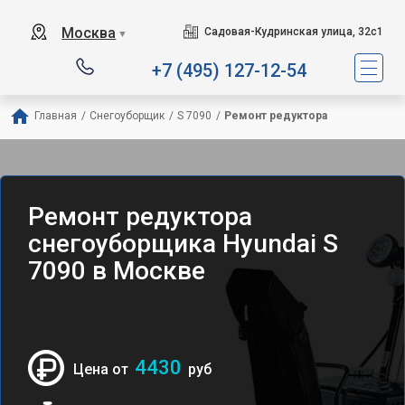
Москва
Садовая-Кудринская улица, 32с1
▼
+7 (495) 127-12-54
Главная
/
Снегоуборщик
/
S 7090
/
Ремонт редуктора
Ремонт редуктора
снегоуборщика Hyundai S
7090 в Москве
4430
Цена от
руб