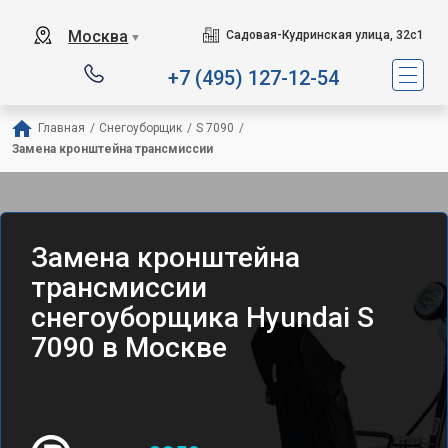
Москва
Садовая-Кудринская улица, 32с1
▼
+7 (495) 127-12-54
Главная
/
Снегоуборщик
/
S 7090
/
Замена кронштейна трансмиссии
Замена кронштейна
трансмиссии
снегоуборщика Hyundai S
7090 в Москве