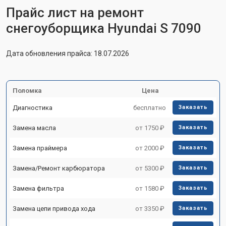
Прайс лист на ремонт
снегоуборщика Hyundai S 7090
Дата обновления прайса: 18.07.2026
Поломка
Цена
Диагностика
бесплатно
Заказать
Замена масла
от 1750 ₽
Заказать
Замена праймера
от 2000 ₽
Заказать
Замена/Pемонт карбюратора
от 5300 ₽
Заказать
Замена фильтра
от 1580 ₽
Заказать
Замена цепи привода хода
от 3350 ₽
Заказать