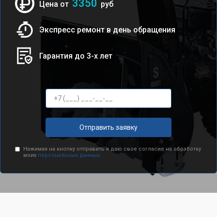
3350
Цена от
руб
Экспресс ремонт в день обращения
Гарантия до 3-х лет
Отправить заявку
Нажимая на кнопку отправить я даю свое согласие на обработку
моих
персональных данных.