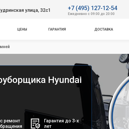
+7 (495) 127-12-54
удринская улица, 32с1
Ежедневно с 09:00 до 20:00
ЦЕНЫ
ГАРАНТИЯ
ДОСТАВКА
емней
оуборщика Hyundai
с ремонт
Гарантия до 3-х
обращения
лет