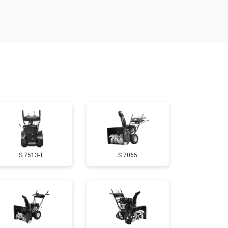
т 1650 ₽
Заказать
т 3650 ₽
Заказать
т 1900 ₽
Заказать
т 3100 ₽
Заказать
S 7513-T
S 7065
т 1600 ₽
Заказать
т 1900 ₽
Заказать