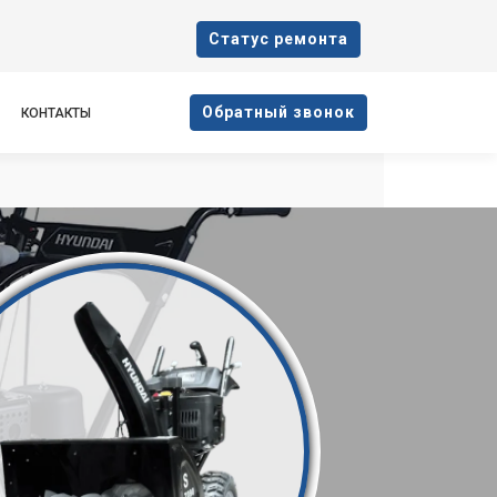
Cтатус ремонта
Oбратный звонок
КОНТАКТЫ