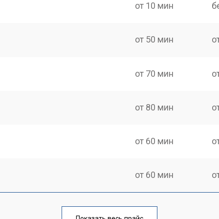
от 10 мин
б
от 50 мин
о
от 70 мин
о
от 80 мин
о
от 60 мин
о
от 60 мин
о
от 110 мин
о
Показать весь прайс