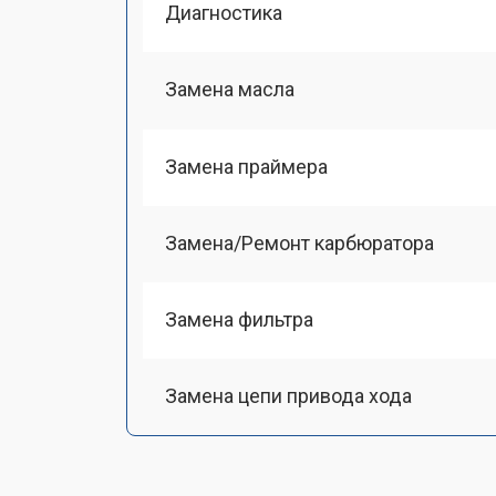
Диагностика
Замена масла
Замена праймера
Замена/Pемонт карбюратора
Замена фильтра
Замена цепи привода хода
Замена шкива привода хода