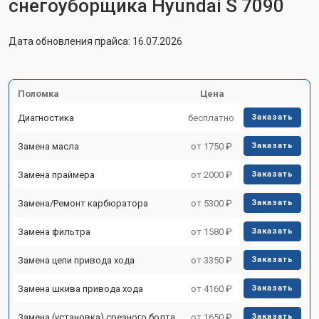
снегоуборщика Hyundai S 7090
Дата обновления прайса: 16.07.2026
Поломка
Цена
Диагностика
бесплатно
Заказать
Замена масла
от 1750 ₽
Заказать
Замена праймера
от 2000 ₽
Заказать
Замена/Pемонт карбюратора
от 5300 ₽
Заказать
Замена фильтра
от 1580 ₽
Заказать
Замена цепи привода хода
от 3350 ₽
Заказать
Замена шкива привода хода
от 4160 ₽
Заказать
Замена (установка) срезного болта
от 1650 ₽
Заказать