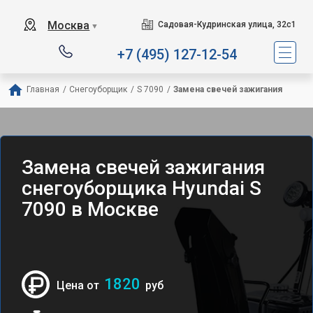
Москва
Садовая-Кудринская улица, 32с1
▼
+7 (495) 127-12-54
Главная
/
Снегоуборщик
/
S 7090
/
Замена свечей зажигания
Замена свечей зажигания
снегоуборщика Hyundai S
7090 в Москве
1820
Цена от
руб