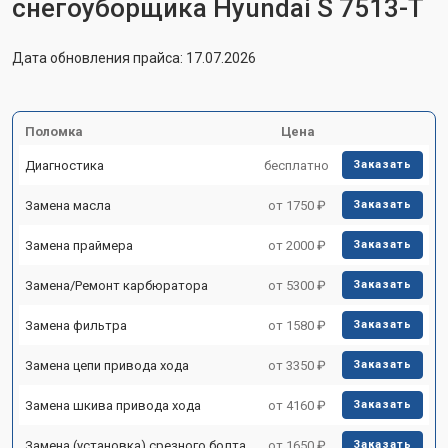
снегоуборщика Hyundai S 7513-T
Дата обновления прайса: 17.07.2026
Поломка
Цена
Диагностика
бесплатно
Заказать
Замена масла
от 1750 ₽
Заказать
Замена праймера
от 2000 ₽
Заказать
Замена/Pемонт карбюратора
от 5300 ₽
Заказать
Замена фильтра
от 1580 ₽
Заказать
Замена цепи привода хода
от 3350 ₽
Заказать
Замена шкива привода хода
от 4160 ₽
Заказать
Замена (установка) срезного болта
от 1650 ₽
Заказать