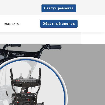
Cтатус ремонта
Oбратный звонок
КОНТАКТЫ