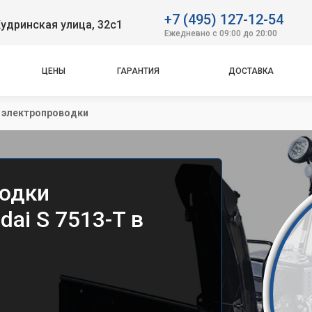
+7 (495) 127-12-54
удринская улица, 32с1
Ежедневно с 09:00 до 20:00
ЦЕНЫ
ГАРАНТИЯ
ДОСТАВКА
 электропроводки
водки
ai S 7513-T в