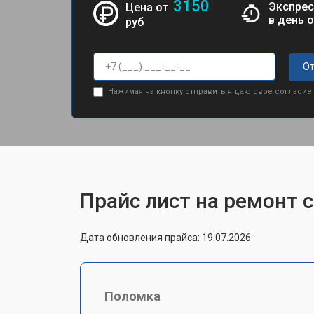
3150
Экспрес
Цена от
в день 
руб
От
Нажимая на кнопку отправить я даю свое согласие
Прайс лист на ремонт 
Дата обновления прайса: 19.07.2026
Поломка