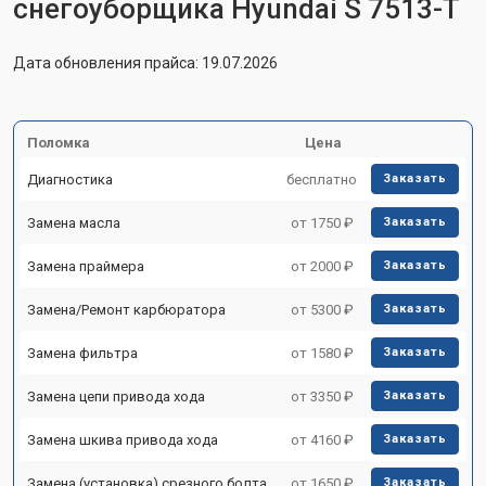
снегоуборщика Hyundai S 7513-T
Дата обновления прайса: 19.07.2026
Поломка
Цена
Диагностика
бесплатно
Заказать
Замена масла
от 1750 ₽
Заказать
Замена праймера
от 2000 ₽
Заказать
Замена/Pемонт карбюратора
от 5300 ₽
Заказать
Замена фильтра
от 1580 ₽
Заказать
Замена цепи привода хода
от 3350 ₽
Заказать
Замена шкива привода хода
от 4160 ₽
Заказать
Замена (установка) срезного болта
от 1650 ₽
Заказать