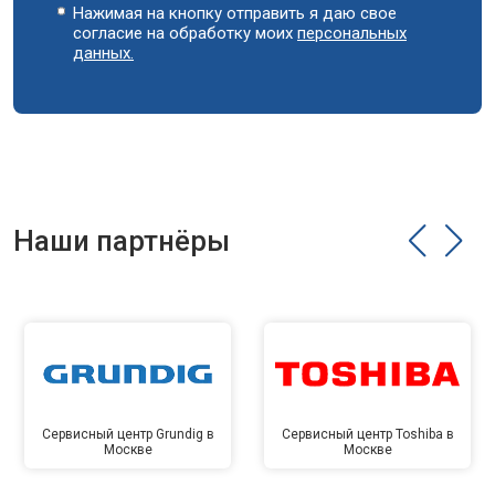
Нажимая на кнопку отправить я даю свое
согласие на обработку моих
персональных
данных.
Наши партнёры
Сервисный центр Grundig в
Сервисный центр Toshiba в
Москве
Москве