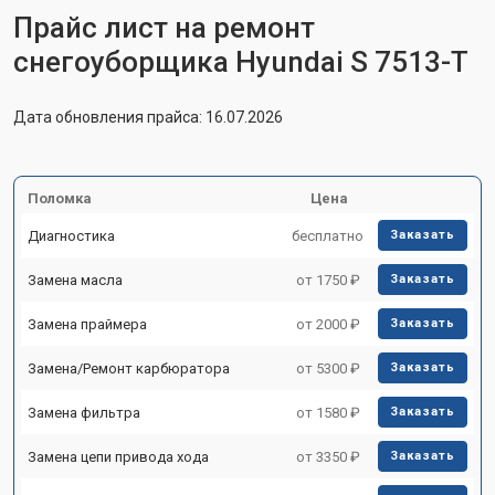
Прайс лист на ремонт
снегоуборщика Hyundai S 7513-T
Дата обновления прайса: 16.07.2026
Поломка
Цена
Диагностика
бесплатно
Заказать
Замена масла
от 1750 ₽
Заказать
Замена праймера
от 2000 ₽
Заказать
Замена/Pемонт карбюратора
от 5300 ₽
Заказать
Замена фильтра
от 1580 ₽
Заказать
Замена цепи привода хода
от 3350 ₽
Заказать