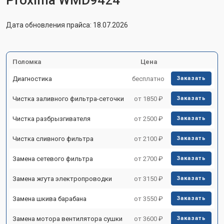
Proxima WMD9424
Дата обновления прайса: 18.07.2026
Поломка
Цена
Диагностика
бесплатно
Заказать
Чистка заливного фильтра-сеточки
от 1850 ₽
Заказать
Чистка разбрызгивателя
от 2500 ₽
Заказать
Чистка сливного фильтра
от 2100 ₽
Заказать
Замена сетевого фильтра
от 2700 ₽
Заказать
Замена жгута электропроводки
от 3150 ₽
Заказать
Замена шкива барабана
от 3550 ₽
Заказать
Замена мотора вентилятора сушки
от 3600 ₽
Заказать