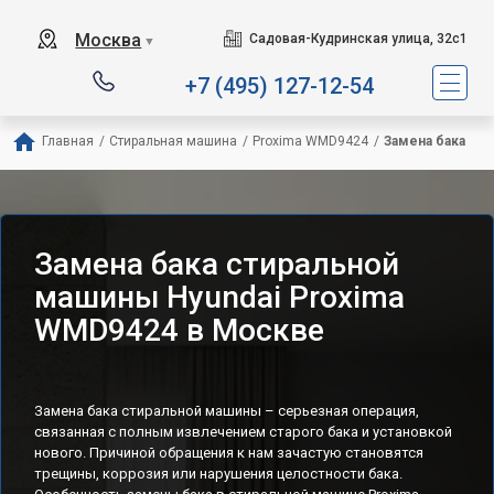
Москва
Садовая-Кудринская улица, 32с1
▼
+7 (495) 127-12-54
Главная
/
Стиральная машина
/
Proxima WMD9424
/
Замена бака
Замена бака стиральной
машины Hyundai Proxima
WMD9424 в Москве
Замена бака стиральной машины – серьезная операция,
связанная с полным извлечением старого бака и установкой
нового. Причиной обращения к нам зачастую становятся
трещины, коррозия или нарушения целостности бака.