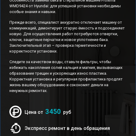
Особенность замены бака в стиральной машине Proxima
WMD9424 от Hyundai: для успешной установки необходимы
особые знания и навыки.
Прежде всего, специалист аккуратно отключает машину от
коммуникаций, демонтирует старую ёмкость и подсоединяет
новую. Для осуществления работ потребуются отвертки,
ключи, защитные перчатки и новое уплотнение бака.
Заключительный этап – проверка герметичности и
корректности установки.
Следите за качеством воды, ставьте фильтры, чтобы
избежать накопления солей кальция и магния, вызывающих
образование трещин и ускоряющих износ пластика.
Корректная установка и регулярная профилактика продлят
жизнь вашему оборудованию и сэкономят деньги на
ненужных ремонтах.
3450
Цена от
руб
Экспресс ремонт в день обращения