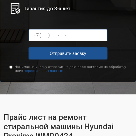
Гарантия до 3-х лет
Отправить заявку
Нажимая на кнопку отправить я даю свое согласие на обработку
моих
персональных данных.
Прайс лист на ремонт
стиральной машины Hyundai