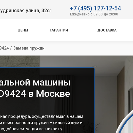
+7 (495) 127-12-54
удринская улица, 32с1
Ежедневно с 09:00 до 20:00
ЦЕНЫ
ГАРАНТИЯ
ДОСТАВКА
9424
/
Замена пружин
ральной машины
D9424 в Москве
чная процедура, осуществляемая в нашем
и неисправности пружин – сильный шум и
 подобная ситуация возникает у