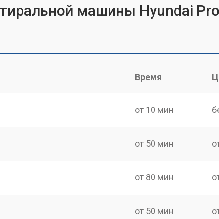
 стиральной машины Hyundai P
Время
Ц
от 10 мин
б
от 50 мин
о
от 80 мин
о
от 50 мин
о