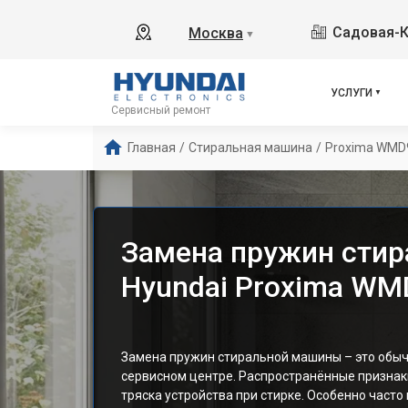
Садовая-К
Москва
▼
УСЛУГИ
Сервисный ремонт
Главная
/
Стиральная машина
/
Proxima WMD
Замена пружин сти
Hyundai Proxima WM
Замена пружин стиральной машины – это обы
сервисном центре. Распространённые признак
тряска устройства при стирке. Особенно часто