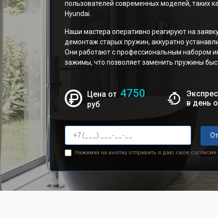
пользователей современных моделей, таких к
Hyundai.
Наши мастера оперативно реагируют на заявк
демонтаж старых пружин, аккуратно устанавл
Они работают с профессиональным набором и
зажимы, что позволяет заменить пружины быст
4750
Экспрес
Цена от
в день 
руб
От
Нажимая на кнопку отправить я даю свое согласие