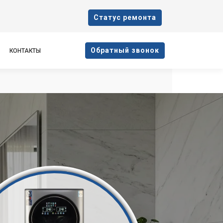
Cтатус ремонта
Oбратный звонок
КОНТАКТЫ