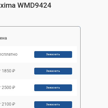
roxima WMD9424
ена
есплатно
Заказать
т 1850 ₽
Заказать
т 2500 ₽
Заказать
т 2100 ₽
Заказать