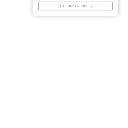
Отправить заявку
Замена прессостата
Замена сливного насоса
Замена сливного шланга
Замена циркуляционного насоса
Замена УБЛ
Замена приводного ремня