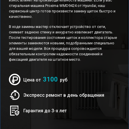
износ влияет на производительность машины. Если у вас
стиральная машина Proxima WMD9424 от Hyundai, наш
сервисный центр готов произвести замену щеток быстро и
качественно.
В ходе замены мастер отключает устройство от сети,
снимает заднюю стенку и аккуратно извлекает двигатель.
После тестирования состояния щеток и коллектора старые
элементы заменяются новыми, подобранными специально
для вашей модели. Вся процедура сопровождается
обязательным контролем надежности соединений и
фиксацией двигателя на штатное место.
3100
Цена от
руб
Экспресс ремонт в день обращения
Гарантия до 3-х лет