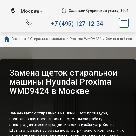
Москва
Садовая-Кудринская улица, 32с1
▼
+7 (495) 127-12-54
Главная
/
Стиральная машина
/
Proxima WMD9424
/
Замена щёток
Замена щёток стиральной
машины Hyundai Proxima
WMD9424 в Москве
Замена щеток стиральной машины – это процедура,
позволяющая восстановить нормальную работу
электродвигателя и продлить срок службы устройства.
Щетки отвечают за создание электрического контакта, и их