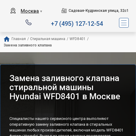
Москва
Садовая-Кудринская улица, 32с1
▼
+7 (495) 127-12-54
Главная
/
Стиральная машина
/
WFD8401
/
Замена заливного клапана
Замена заливного клапана
стиральной машины
Hyundai WFD8401 в Москве
Специалисты нашего сервисного центра выполняют
оперативную замену заливного клапана в стиральных
машинах любых производителей, включая модель WFD8401
фирмы Hyundai. Выход из строя клапана проявляется