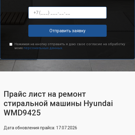
Отправить заявку
Нажимая на кнопку отправить я даю свое согласие на обработку
моих
персональных данных.
Прайс лист на ремонт
стиральной машины Hyundai
WMD9425
Дата обновления прайса: 17.07.2026