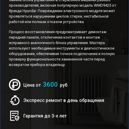
производителей, включая популярную модель WMD9425 от
бренда Hyundai. Повреждение электронного модуля может
проявляться нарушением циклов стирки, нестабильной
работой или полным отказом устройства.
Процесс восстановления предусматривает демонтаж
передней панели, отключение контактов и монтаж
исправного аналогичного блока управления. Мастера
используют необходимые инструменты и диагностическое
оборудование, обеспечивая точное подключение и полную
проверку функциональности замененной части перед
возвратом прибора владельцу.
3600
Цена от
руб
Экспресс ремонт в день обращения
Гарантия до 3-х лет