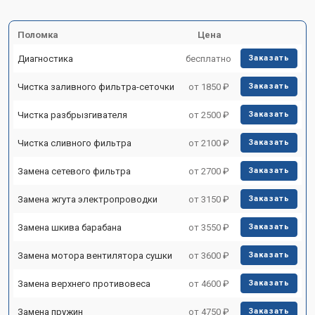
Поломка
Цена
Диагностика
бесплатно
Заказать
Чистка заливного фильтра-сеточки
от 1850 ₽
Заказать
Чистка разбрызгивателя
от 2500 ₽
Заказать
Чистка сливного фильтра
от 2100 ₽
Заказать
Замена сетевого фильтра
от 2700 ₽
Заказать
Замена жгута электропроводки
от 3150 ₽
Заказать
Замена шкива барабана
от 3550 ₽
Заказать
Замена мотора вентилятора сушки
от 3600 ₽
Заказать
Замена верхнего противовеса
от 4600 ₽
Заказать
Замена пружин
от 4750 ₽
Заказать