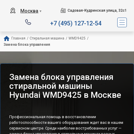
Москва
Садовая-Кудринская улица, 32с1
▼
+7 (495) 127-12-54
Главная
/
Стиральная машина
/
WMD9425
/
Замена блока управления
Замена блока управления
стиральной машины
Hyundai WMD9425 в Москве
Профессиональная помощь в восстановлении
работоспособности вашего оборудования ждет вас в нашем
сервисном центре. Среди наиболее востребованных услуг —
замена блока управления в стиральных машинах разных