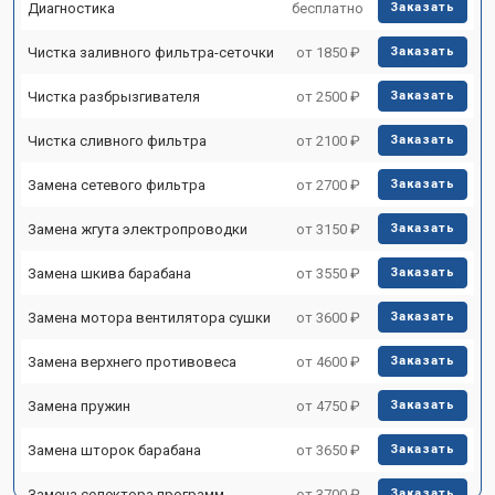
Диагностика
бесплатно
Заказать
Чистка заливного фильтра-сеточки
от 1850 ₽
Заказать
Чистка разбрызгивателя
от 2500 ₽
Заказать
Чистка сливного фильтра
от 2100 ₽
Заказать
Замена сетевого фильтра
от 2700 ₽
Заказать
Замена жгута электропроводки
от 3150 ₽
Заказать
Замена шкива барабана
от 3550 ₽
Заказать
Замена мотора вентилятора сушки
от 3600 ₽
Заказать
Замена верхнего противовеса
от 4600 ₽
Заказать
Замена пружин
от 4750 ₽
Заказать
Замена шторок барабана
от 3650 ₽
Заказать
Замена селектора программ
от 3700 ₽
Заказать