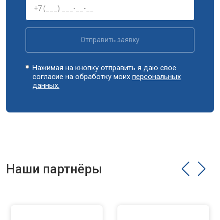
Замена УБЛ
от 2100 ₽
Заказать
Замена приводного ремня
от 2550 ₽
Заказать
Отправить заявку
Нажимая на кнопку отправить я даю свое
согласие на обработку моих
персональных
данных.
Наши партнёры