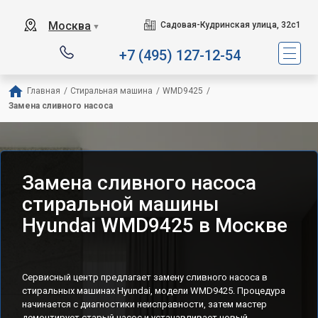
Москва
Садовая-Кудринская улица, 32с1
▼
+7 (495) 127-12-54
Главная
/
Стиральная машина
/
WMD9425
/
Замена сливного насоса
Замена сливного насоса
стиральной машины
Hyundai WMD9425 в Москве
Сервисный центр предлагает замену сливного насоса в
стиральных машинах Hyundai, модели WMD9425. Процедура
начинается с диагностики неисправности, затем мастер
демонтирует старый насос и устанавливает новый,