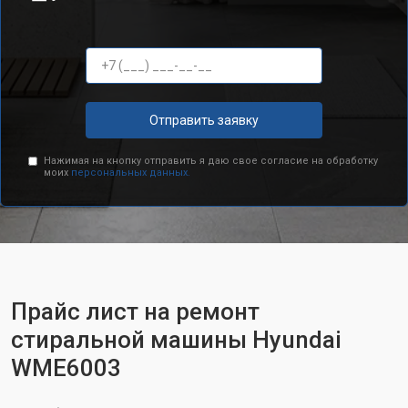
Отправить заявку
Нажимая на кнопку отправить я даю свое согласие на обработку
моих
персональных данных.
Прайс лист на ремонт
стиральной машины Hyundai
WME6003