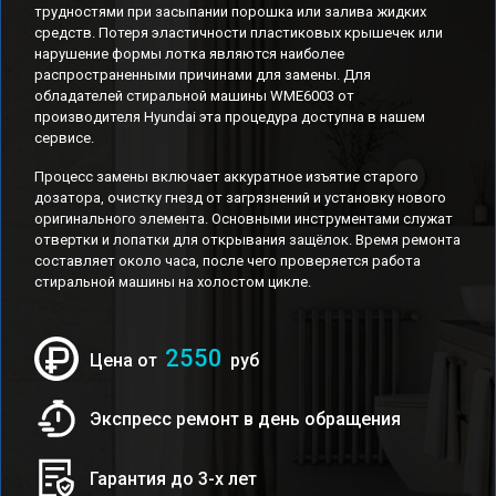
трудностями при засыпании порошка или залива жидких
средств. Потеря эластичности пластиковых крышечек или
нарушение формы лотка являются наиболее
распространенными причинами для замены. Для
обладателей стиральной машины WME6003 от
производителя Hyundai эта процедура доступна в нашем
сервисе.
Процесс замены включает аккуратное изъятие старого
дозатора, очистку гнезд от загрязнений и установку нового
оригинального элемента. Основными инструментами служат
отвертки и лопатки для открывания защёлок. Время ремонта
составляет около часа, после чего проверяется работа
стиральной машины на холостом цикле.
2550
Цена от
руб
Экспресс ремонт в день обращения
Гарантия до 3-х лет