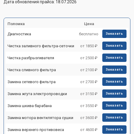
Дата обновления прайса: 18.07.2026
Поломка
Цена
Диагностика
бесплатно
Заказать
Чистка заливного фильтра-сеточки
от 1850 ₽
Заказать
Чистка разбрызгивателя
от 2500 ₽
Заказать
Чистка сливного фильтра
от 2100 ₽
Заказать
Замена сетевого фильтра
от 2700 ₽
Заказать
Замена жгута электропроводки
от 3150 ₽
Заказать
Замена шкива барабана
от 3550 ₽
Заказать
Замена мотора вентилятора сушки
от 3600 ₽
Заказать
Замена верхнего противовеса
от 4600 ₽
Заказать