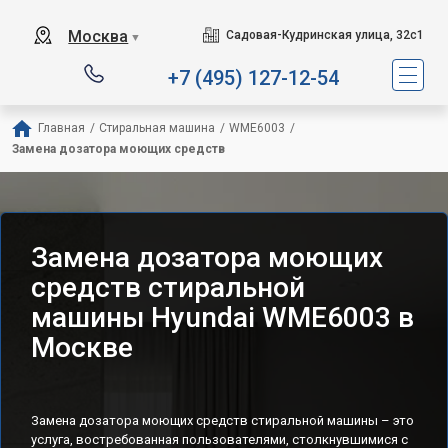
Москва
Садовая-Кудринская улица, 32с1
▼
+7 (495) 127-12-54
Главная
/
Стиральная машина
/
WME6003
/
Замена дозатора моющих средств
Замена дозатора моющих
средств стиральной
машины Hyundai WME6003 в
Москве
Замена дозатора моющих средств стиральной машины – это
услуга, востребованная пользователями, столкнувшимися с